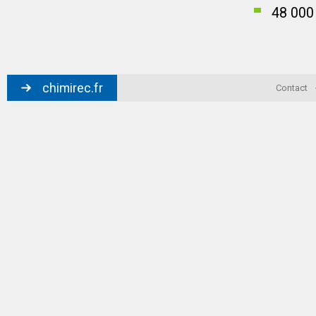
48 000 
chimirec.fr
Contact